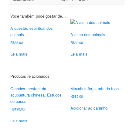
Você também pode gostar de…
A questão espiritual dos
animais
A alma dos animais
R$
65,00
R$
32,00
Leia mais
Leia mais
Produtos relacionados
Grandes mestres da
Moxabustão, a arte do fogo
acupuntura chinesa. Estudos
R$
85,00
de casos
Adicionar ao carrinho
R$
190,00
Leia mais