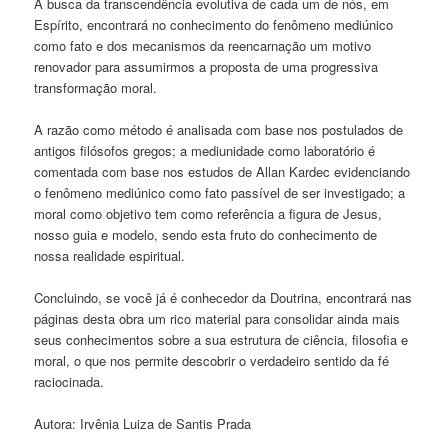
A busca da transcendência evolutiva de cada um de nós, em
Espírito, encontrará no conhecimento do fenômeno mediúnico
como fato e dos mecanismos da reencarnação um motivo
renovador para assumirmos a proposta de uma progressiva
transformação moral.
A razão como método é analisada com base nos postulados de
antigos filósofos gregos; a mediunidade como laboratório é
comentada com base nos estudos de Allan Kardec evidenciando
o fenômeno mediúnico como fato passível de ser investigado; a
moral como objetivo tem como referência a figura de Jesus,
nosso guia e modelo, sendo esta fruto do conhecimento de
nossa realidade espiritual.
Concluindo, se você já é conhecedor da Doutrina, encontrará nas
páginas desta obra um rico material para consolidar ainda mais
seus conhecimentos sobre a sua estrutura de ciência, filosofia e
moral, o que nos permite descobrir o verdadeiro sentido da fé
raciocinada.
Autora: Irvênia Luiza de Santis Prada