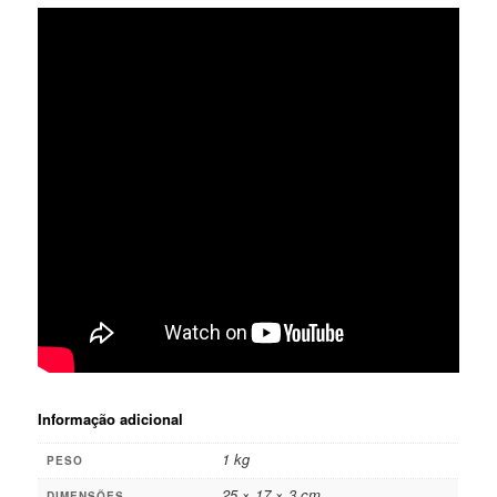
Informação adicional
1 kg
PESO
25 × 17 × 3 cm
DIMENSÕES