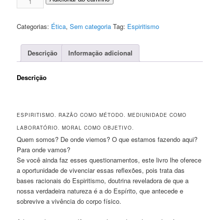
quantidade
Categorias:
Ética
,
Sem categoria
Tag:
Espiritismo
Descrição
Informação adicional
Descrição
ESPIRITISMO. RAZÃO COMO MÉTODO. MEDIUNIDADE COMO
LABORATÓRIO. MORAL COMO OBJETIVO.
Quem somos? De onde viemos? O que estamos fazendo aqui?
Para onde vamos?
Se você ainda faz esses questionamentos, este livro lhe oferece
a oportunidade de vivenciar essas reflexões, pois trata das
bases racionais do Espiritismo, doutrina reveladora de que a
nossa verdadeira natureza é a do Espírito, que antecede e
sobrevive a vivência do corpo físico.