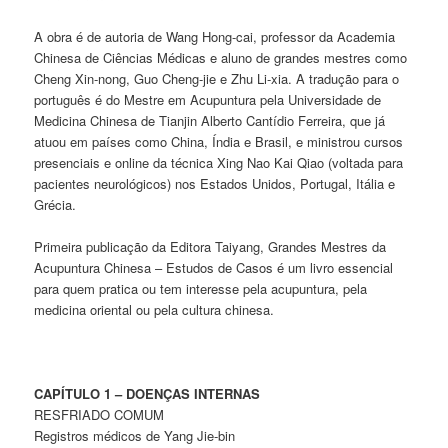
A obra é de autoria de Wang Hong-cai, professor da Academia
Chinesa de Ciências Médicas e aluno de grandes mestres como
Cheng Xin-nong, Guo Cheng-jie e Zhu Li-xia. A tradução para o
português é do Mestre em Acupuntura pela Universidade de
Medicina Chinesa de Tianjin Alberto Cantídio Ferreira, que já
atuou em países como China, Índia e Brasil, e ministrou cursos
presenciais e online da técnica Xing Nao Kai Qiao (voltada para
pacientes neurológicos) nos Estados Unidos, Portugal, Itália e
Grécia.
Primeira publicação da Editora Taiyang, Grandes Mestres da
Acupuntura Chinesa – Estudos de Casos é um livro essencial
para quem pratica ou tem interesse pela acupuntura, pela
medicina oriental ou pela cultura chinesa.
CAPÍTULO 1 – DOENÇAS INTERNAS
RESFRIADO COMUM
Registros médicos de Yang Jie-bin