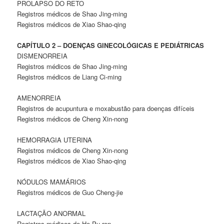
PROLAPSO DO RETO
Registros médicos de Shao Jing-ming
Registros médicos de Xiao Shao-qing
CAPÍTULO 2 – DOENÇAS GINECOLÓGICAS E PEDIÁTRICAS
DISMENORREIA
Registros médicos de Shao Jing-ming
Registros médicos de Liang Ci-ming
AMENORREIA
Registros de acupuntura e moxabustão para doenças difíceis
Registros médicos de Cheng Xin-nong
HEMORRAGIA UTERINA
Registros médicos de Cheng Xin-nong
Registros médicos de Xiao Shao-qing
NÓDULOS MAMÁRIOS
Registros médicos de Guo Cheng-jie
LACTAÇÃO ANORMAL
Registros médicos de He Pu-ren