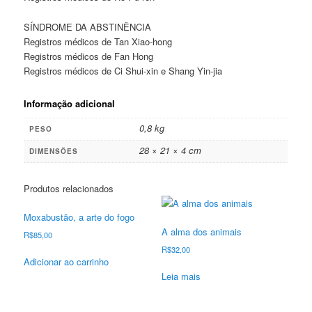
SÍNDROME DA ABSTINÊNCIA
Registros médicos de Tan Xiao-hong
Registros médicos de Fan Hong
Registros médicos de Ci Shui-xin e Shang Yin-jia
Informação adicional
0,8 kg
PESO
28 × 21 × 4 cm
DIMENSÕES
Produtos relacionados
Moxabustão, a arte do fogo
A alma dos animais
R$
85,00
R$
32,00
Adicionar ao carrinho
Leia mais