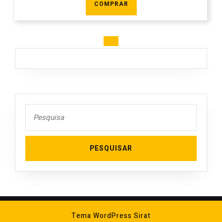
COMPRAR
Search
for:
Tema WordPress Sirat