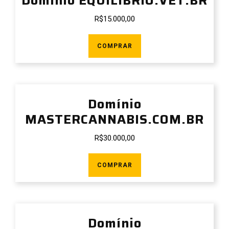
Domínio EQUILIBRIO.VET.BR
R$
15.000,00
COMPRAR
Domínio
MASTERCANNABIS.COM.BR
R$
30.000,00
COMPRAR
Domínio